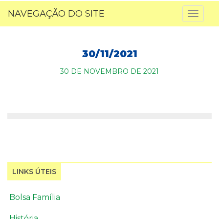
NAVEGAÇÃO DO SITE
Toggl
naviga
30/11/2021
30 DE NOVEMBRO DE 2021
LINKS ÚTEIS
Bolsa Família
História