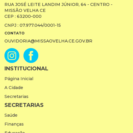
RUA JOSÉ LEITE LANDIM JÚNIOR, 64 - CENTRO -
MISSÃO VELHA CE
CEP : 63200-000
CNPJ : 07.977.044/0001-15
CONTATO
OUVIDORIA@MISSAOVELHA.CE.GOV.BR
INSTITUCIONAL
Página Inicial
A Cidade
Secretarias
SECRETARIAS
Saúde
Finanças