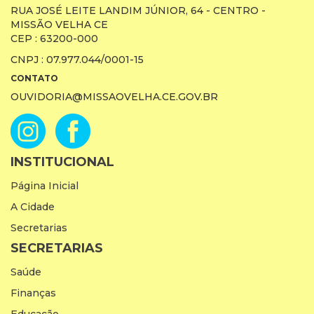
RUA JOSÉ LEITE LANDIM JÚNIOR, 64 - CENTRO -
MISSÃO VELHA CE
CEP : 63200-000
CNPJ : 07.977.044/0001-15
CONTATO
OUVIDORIA@MISSAOVELHA.CE.GOV.BR
INSTITUCIONAL
Página Inicial
A Cidade
Secretarias
SECRETARIAS
Saúde
Finanças