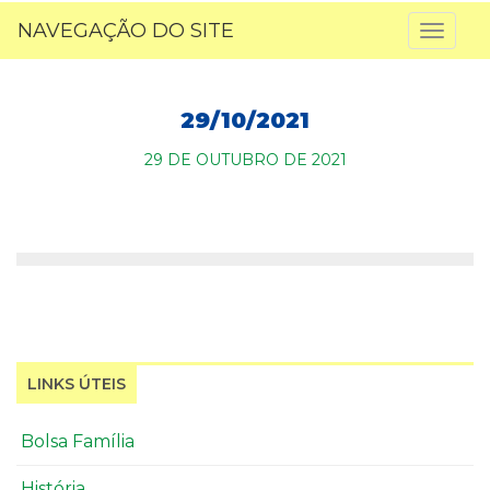
NAVEGAÇÃO DO SITE
Toggl
naviga
29/10/2021
29 DE OUTUBRO DE 2021
LINKS ÚTEIS
Bolsa Família
História