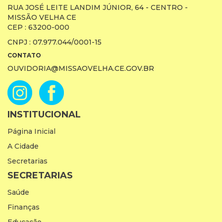
RUA JOSÉ LEITE LANDIM JÚNIOR, 64 - CENTRO -
MISSÃO VELHA CE
CEP : 63200-000
CNPJ : 07.977.044/0001-15
CONTATO
OUVIDORIA@MISSAOVELHA.CE.GOV.BR
INSTITUCIONAL
Página Inicial
A Cidade
Secretarias
SECRETARIAS
Saúde
Finanças