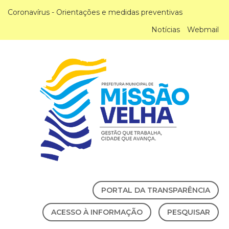
Coronavírus - Orientações e medidas preventivas
Notícias
Webmail
PORTAL DA TRANSPARÊNCIA
ACESSO À INFORMAÇÃO
PESQUISAR