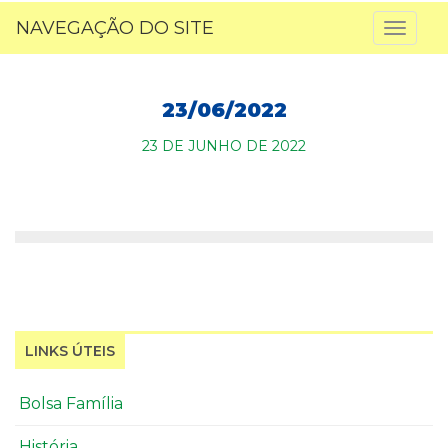
NAVEGAÇÃO DO SITE
Toggl
naviga
23/06/2022
23 DE JUNHO DE 2022
LINKS ÚTEIS
Bolsa Família
História