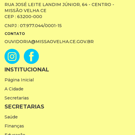
RUA JOSÉ LEITE LANDIM JÚNIOR, 64 - CENTRO -
MISSÃO VELHA CE
CEP : 63200-000
CNPJ : 07.977.044/0001-15
CONTATO
OUVIDORIA@MISSAOVELHA.CE.GOV.BR
INSTITUCIONAL
Página Inicial
A Cidade
Secretarias
SECRETARIAS
Saúde
Finanças