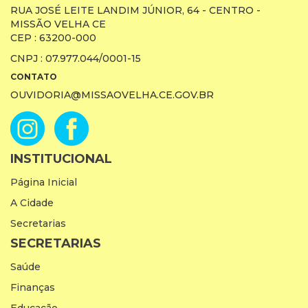
RUA JOSÉ LEITE LANDIM JÚNIOR, 64 - CENTRO -
MISSÃO VELHA CE
CEP : 63200-000
CNPJ : 07.977.044/0001-15
CONTATO
OUVIDORIA@MISSAOVELHA.CE.GOV.BR
INSTITUCIONAL
Página Inicial
A Cidade
Secretarias
SECRETARIAS
Saúde
Finanças