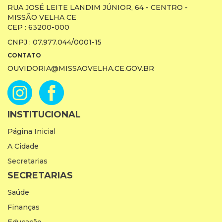
RUA JOSÉ LEITE LANDIM JÚNIOR, 64 - CENTRO -
MISSÃO VELHA CE
CEP : 63200-000
CNPJ : 07.977.044/0001-15
CONTATO
OUVIDORIA@MISSAOVELHA.CE.GOV.BR
INSTITUCIONAL
Página Inicial
A Cidade
Secretarias
SECRETARIAS
Saúde
Finanças