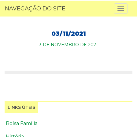
NAVEGAÇÃO DO SITE
Toggl
naviga
03/11/2021
3 DE NOVEMBRO DE 2021
LINKS ÚTEIS
Bolsa Família
História