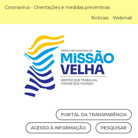
Coronavírus - Orientações e medidas preventivas
Notícias
Webmail
PORTAL DA TRANSPARÊNCIA
ACESSO À INFORMAÇÃO
PESQUISAR