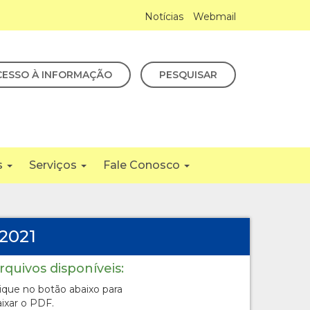
Notícias
Webmail
CESSO À INFORMAÇÃO
PESQUISAR
s
Serviços
Fale Conosco
2021
rquivos disponíveis:
lique no botão abaixo para
aixar o PDF.