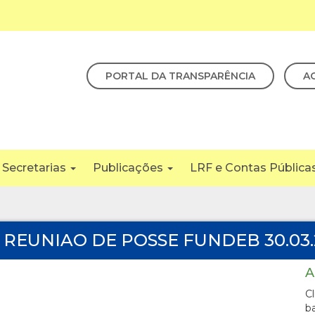
PORTAL DA TRANSPARÊNCIA
A
Secretarias
Publicações
LRF e Contas Pública
 REUNIAO DE POSSE FUNDEB 30.03.
A
C
b