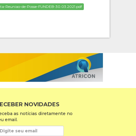
ta-Reuniao-de-Posse-FUNDEB-30.03.2021.pdf
ECEBER NOVIDADES
eceba as notícias diretamente no
eu email.