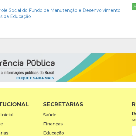
A
ole Social do Fundo de Manutenção e Desenvolvimento
ais da Educação
ITUCIONAL
SECRETARIAS
R
R
Inicial
Saúde
s
de
Finanças
rias
Educação