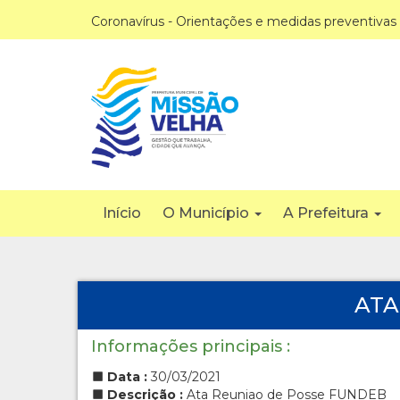
Coronavírus - Orientações e medidas preventivas
Início
O Município
A Prefeitura
ATA
Informações principais :
Data :
30/03/2021
Descrição :
Ata Reuniao de Posse FUNDEB