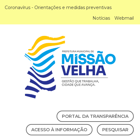
Coronavírus - Orientações e medidas preventivas
Notícias
Webmail
PORTAL DA TRANSPARÊNCIA
ACESSO À INFORMAÇÃO
PESQUISAR