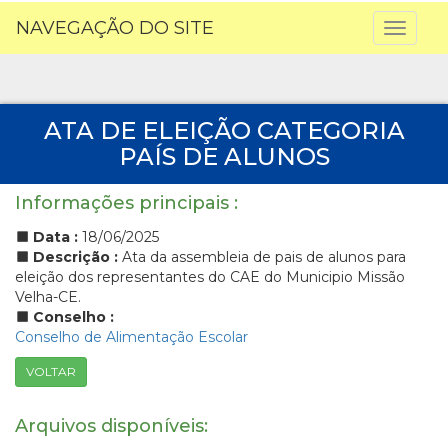
NAVEGAÇÃO DO SITE
Toggl
naviga
ATA DE ELEIÇÃO CATEGORIA
PAÍS DE ALUNOS
Informações principais :
Data :
18/06/2025
Descrição :
Ata da assembleia de pais de alunos para
eleição dos representantes do CAE do Municipio Missão
Velha-CE.
Conselho :
Conselho de Alimentação Escolar
VOLTAR
Arquivos disponíveis: