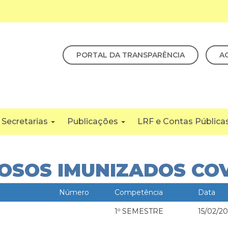
PORTAL DA TRANSPARÊNCIA
A
Secretarias
Publicações
LRF e Contas Pública
OSOS IMUNIZADOS COV
Número
Competência
Data
1º SEMESTRE
15/02/20