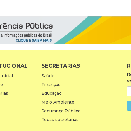
ITUCIONAL
SECRETARIAS
R
R
Inicial
Saúde
s
de
Finanças
rias
Educação
Meio Ambiente
Segurança Pública
Todas secretarias