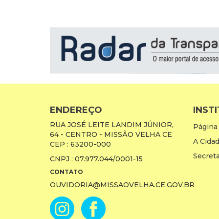
ENDEREÇO
INST
RUA JOSÉ LEITE LANDIM JÚNIOR,
Página 
64 - CENTRO - MISSÃO VELHA CE
A Cida
CEP : 63200-000
Secreta
CNPJ : 07.977.044/0001-15
CONTATO
OUVIDORIA@MISSAOVELHA.CE.GOV.BR