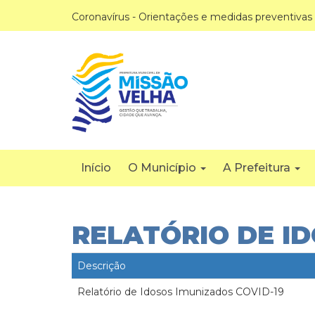
Coronavírus - Orientações e medidas preventivas
Início
O Município
A Prefeitura
RELATÓRIO DE ID
Descrição
Relatório de Idosos Imunizados COVID-19