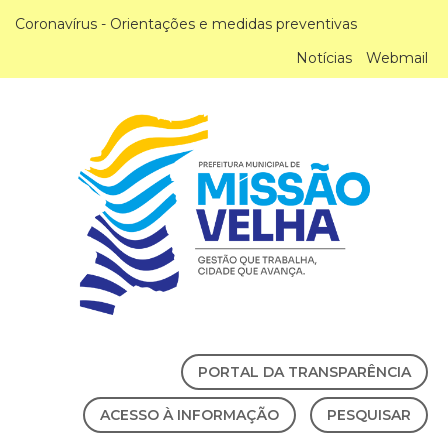
Coronavírus - Orientações e medidas preventivas
Notícias
Webmail
PORTAL DA TRANSPARÊNCIA
ACESSO À INFORMAÇÃO
PESQUISAR