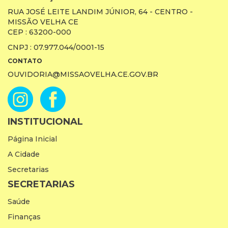
RUA JOSÉ LEITE LANDIM JÚNIOR, 64 - CENTRO -
MISSÃO VELHA CE
CEP : 63200-000
CNPJ : 07.977.044/0001-15
CONTATO
OUVIDORIA@MISSAOVELHA.CE.GOV.BR
INSTITUCIONAL
Página Inicial
A Cidade
Secretarias
SECRETARIAS
Saúde
Finanças