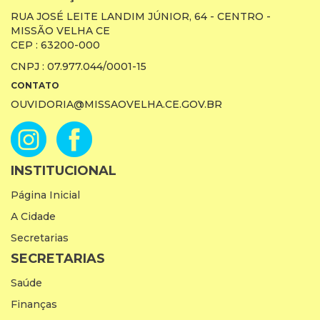
RUA JOSÉ LEITE LANDIM JÚNIOR, 64 - CENTRO -
MISSÃO VELHA CE
CEP : 63200-000
CNPJ : 07.977.044/0001-15
CONTATO
OUVIDORIA@MISSAOVELHA.CE.GOV.BR
INSTITUCIONAL
Página Inicial
A Cidade
Secretarias
SECRETARIAS
Saúde
Finanças