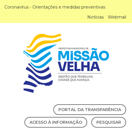
Coronavírus - Orientações e medidas preventivas
Notícias
Webmail
PORTAL DA TRANSPARÊNCIA
ACESSO À INFORMAÇÃO
PESQUISAR