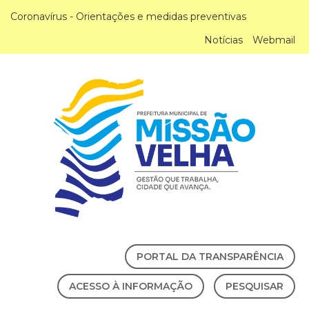
Coronavírus - Orientações e medidas preventivas
Notícias
Webmail
PORTAL DA TRANSPARÊNCIA
ACESSO À INFORMAÇÃO
PESQUISAR