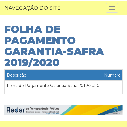
NAVEGAÇÃO DO SITE
Toggl
naviga
FOLHA DE
PAGAMENTO
GARANTIA-SAFRA
2019/2020
Descrição
Número
Folha de Pagamento Garantia-Safra 2019/2020