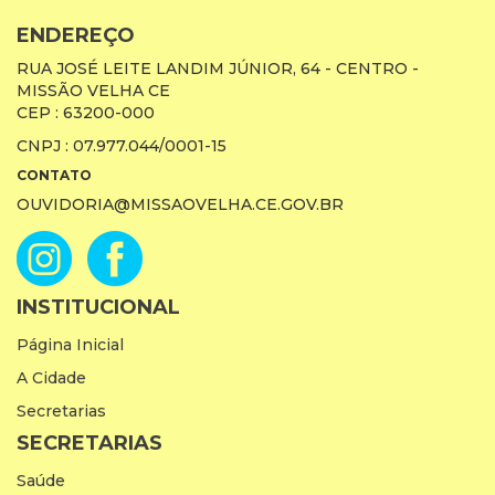
ENDEREÇO
RUA JOSÉ LEITE LANDIM JÚNIOR, 64 - CENTRO -
MISSÃO VELHA CE
CEP : 63200-000
CNPJ : 07.977.044/0001-15
CONTATO
OUVIDORIA@MISSAOVELHA.CE.GOV.BR
INSTITUCIONAL
Página Inicial
A Cidade
Secretarias
SECRETARIAS
Saúde