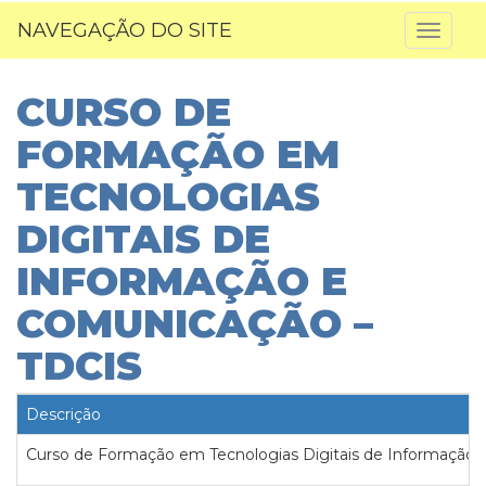
NAVEGAÇÃO DO SITE
Toggl
naviga
CURSO DE
FORMAÇÃO EM
TECNOLOGIAS
DIGITAIS DE
INFORMAÇÃO E
COMUNICAÇÃO –
TDCIS
Descrição
Curso de Formação em Tecnologias Digitais de Informação