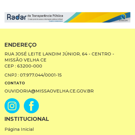
ENDEREÇO
RUA JOSÉ LEITE LANDIM JÚNIOR, 64 - CENTRO -
MISSÃO VELHA CE
CEP : 63200-000
CNPJ : 07.977.044/0001-15
CONTATO
OUVIDORIA@MISSAOVELHA.CE.GOV.BR
INSTITUCIONAL
Página Inicial