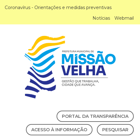
Coronavírus - Orientações e medidas preventivas
Notícias
Webmail
PORTAL DA TRANSPARÊNCIA
ACESSO À INFORMAÇÃO
PESQUISAR