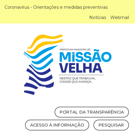
Coronavírus - Orientações e medidas preventivas
Notícias
Webmail
PORTAL DA TRANSPARÊNCIA
ACESSO À INFORMAÇÃO
PESQUISAR