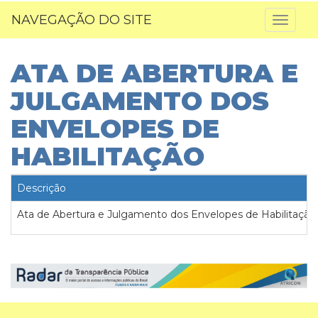
NAVEGAÇÃO DO SITE
Toggl
naviga
ATA DE ABERTURA E
JULGAMENTO DOS
ENVELOPES DE
HABILITAÇÃO
Descrição
Ata de Abertura e Julgamento dos Envelopes de Habilitação