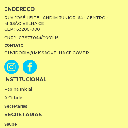
ENDEREÇO
RUA JOSÉ LEITE LANDIM JÚNIOR, 64 - CENTRO -
MISSÃO VELHA CE
CEP : 63200-000
CNPJ : 07.977.044/0001-15
CONTATO
OUVIDORIA@MISSAOVELHA.CE.GOV.BR
INSTITUCIONAL
Página Inicial
A Cidade
Secretarias
SECRETARIAS
Saúde