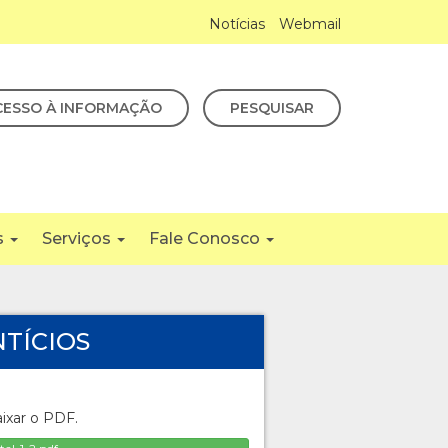
Notícias
Webmail
CESSO À INFORMAÇÃO
PESQUISAR
s
Serviços
Fale Conosco
NTÍCIOS
aixar o PDF.