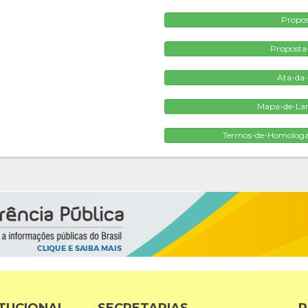
Propo
Proposta
Ata-da-
Mapa-de-Lanc
Termos-de-Homologaç