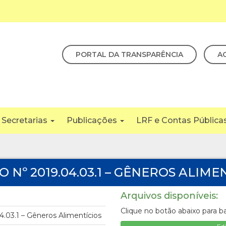
PORTAL DA TRANSPARÊNCIA
A
Secretarias
Publicações
LRF e Contas Pública
 Nº 2019.04.03.1 – GÊNEROS ALIME
Arquivos disponíveis:
Clique no botão abaixo para b
4.03.1 – Gêneros Alimentícios