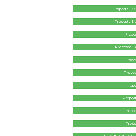
Proposta-M
Proposta-M
Propo
Proposta-L
Propo
Propos
Propo
Propos
Propos
Propo