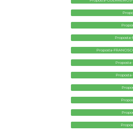
Proposta-GUERREIROS
Propo
Propo
Proposta-
Proposta-FRANCIS
Proposta
Proposta
Propo
Propos
Propo
Propos