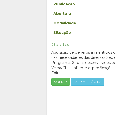
Publicação
Abertura
Modalidade
Situação
Objeto:
Aquisição de gêneros alimentícios
das necessidades das diversas Secre
Programas Sociais desenvolvidos p
Velha/CE. conforme especificações
Edital.
VOLTAR
IMPRIMIR PÁGINA