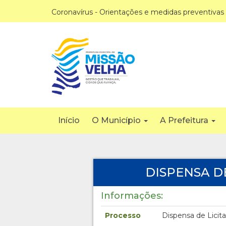
Coronavírus - Orientações e medidas preventivas
Início
O Município
A Prefeitura
DISPENSA DE
Informações:
Processo
Dispensa de Licit