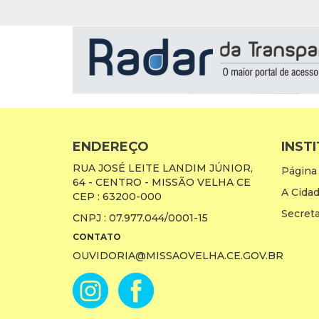
ENDEREÇO
INST
RUA JOSÉ LEITE LANDIM JÚNIOR,
Página 
64 - CENTRO - MISSÃO VELHA CE
A Cida
CEP : 63200-000
Secreta
CNPJ : 07.977.044/0001-15
CONTATO
OUVIDORIA@MISSAOVELHA.CE.GOV.BR