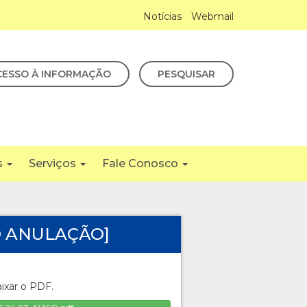
Notícias
Webmail
CESSO À INFORMAÇÃO
PESQUISAR
s
Serviços
Fale Conosco
SO ANULAÇÃO]
aixar o PDF.