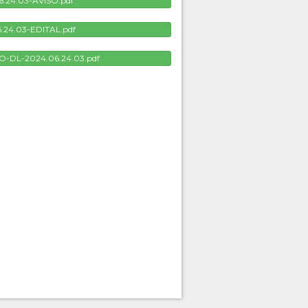
.24.03-AVISO.pdf
.24.03-EDITAL.pdf
-DL-2024.06.24.03.pdf