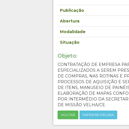
Publicação
Abertura
Modalidade
Situação
Objeto:
CONTRATAÇÃO DE EMPRESA PAR
ESPECIALIZADOS A SEREM PRE
DE COMPRAS, NAS ROTINAS E 
PROCESSOS DE AQUISIÇÃO E SE
DE ITENS, MANUSEIO DE PAINÉI
ELABORAÇÃO DE MAPAS CONFO
POR INTERMÉDIO DA SECRETAR
DE MISSÃO VELHA/CE.
VOLTAR
IMPRIMIR PÁGINA