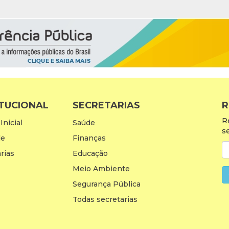
ITUCIONAL
SECRETARIAS
R
R
Inicial
Saúde
s
de
Finanças
rias
Educação
Meio Ambiente
Segurança Pública
Todas secretarias