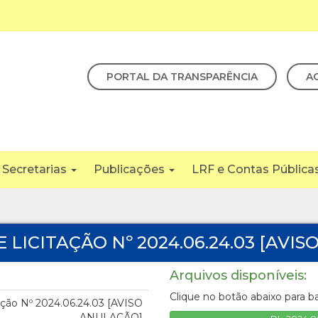
PORTAL DA TRANSPARÊNCIA
A
Secretarias
Publicações
LRF e Contas Pública
 LICITAÇÃO Nº 2024.06.24.03 [AVI
Arquivos disponíveis:
Clique no botão abaixo para b
ação Nº 2024.06.24.03 [AVISO
ANULAÇÃO]