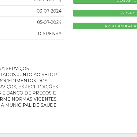
DL-2024.06
03-07-2024
DL-2024.06
05-07-2024
AVISO-ANULACAO
DISPENSA
A SERVIÇOS
STADOS JUNTO AO SETOR
PROCEDIMENTOS DOS
RVIÇOS, ESPECIFICAÇÕES
S E BANCO DE PREÇOS E
RME NORMAS VIGENTES,
IA MUNICIPAL DE SAÚDE