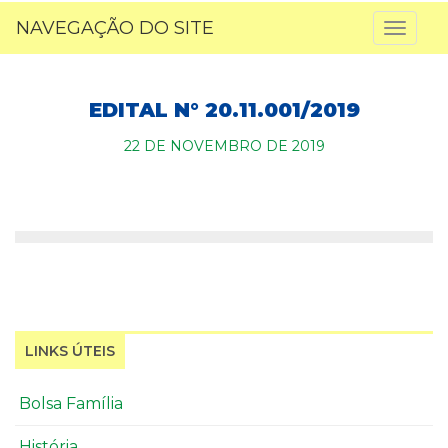
NAVEGAÇÃO DO SITE
Toggl
naviga
EDITAL N° 20.11.001/2019
22 DE NOVEMBRO DE 2019
LINKS ÚTEIS
Bolsa Família
História