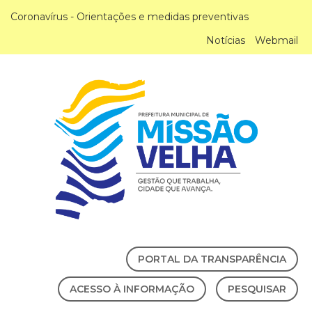
Coronavírus - Orientações e medidas preventivas
Notícias
Webmail
PORTAL DA TRANSPARÊNCIA
ACESSO À INFORMAÇÃO
PESQUISAR