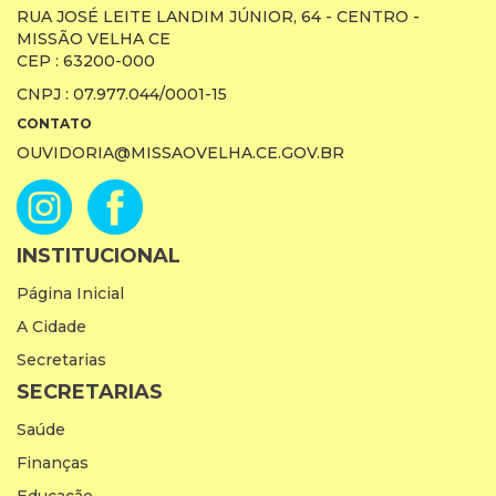
RUA JOSÉ LEITE LANDIM JÚNIOR, 64 - CENTRO -
MISSÃO VELHA CE
CEP : 63200-000
CNPJ : 07.977.044/0001-15
CONTATO
OUVIDORIA@MISSAOVELHA.CE.GOV.BR
INSTITUCIONAL
Página Inicial
A Cidade
Secretarias
SECRETARIAS
Saúde
Finanças