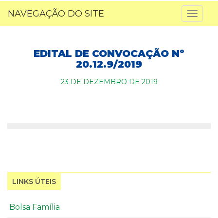
NAVEGAÇÃO DO SITE
Toggl
naviga
EDITAL DE CONVOCAÇÃO Nº
20.12.9/2019
23 DE DEZEMBRO DE 2019
LINKS ÚTEIS
Bolsa Família