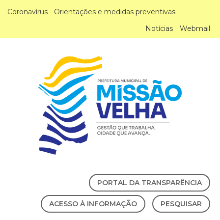
Coronavírus - Orientações e medidas preventivas
Notícias
Webmail
PORTAL DA TRANSPARÊNCIA
ACESSO À INFORMAÇÃO
PESQUISAR