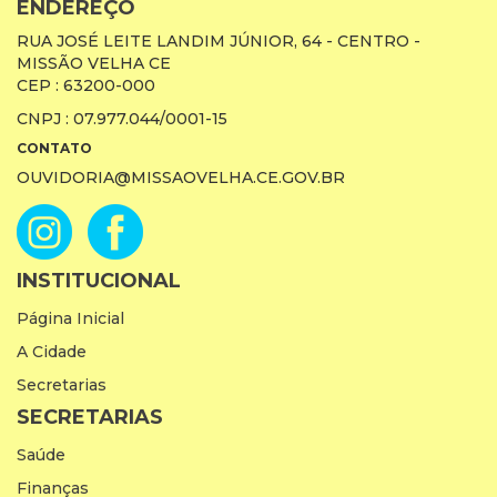
ENDEREÇO
RUA JOSÉ LEITE LANDIM JÚNIOR, 64 - CENTRO -
MISSÃO VELHA CE
CEP : 63200-000
CNPJ : 07.977.044/0001-15
CONTATO
OUVIDORIA@MISSAOVELHA.CE.GOV.BR
INSTITUCIONAL
Página Inicial
A Cidade
Secretarias
SECRETARIAS
Saúde
Finanças