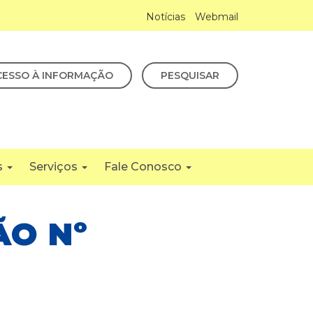
Notícias
Webmail
CESSO À INFORMAÇÃO
PESQUISAR
s
Serviços
Fale Conosco
ÃO Nº