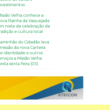
nvestimentos
issão Velha conhece a
ova Rainha da Vaquejada
m noite de celebração da
radição e cultura local
aminhão do Cidadão leva
missão da nova Carteira
e Identidade e outros
erviços a Missão Velha
esta sexta-feira (03)