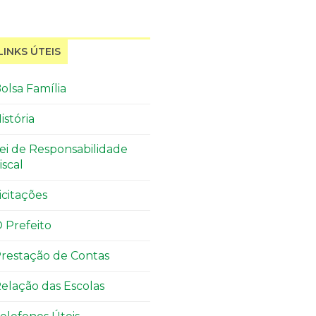
LINKS ÚTEIS
olsa Família
istória
ei de Responsabilidade
iscal
icitações
 Prefeito
restação de Contas
elação das Escolas