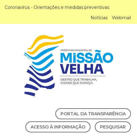
Coronavírus - Orientações e medidas preventivas
Notícias
Webmail
PORTAL DA TRANSPARÊNCIA
ACESSO À INFORMAÇÃO
PESQUISAR