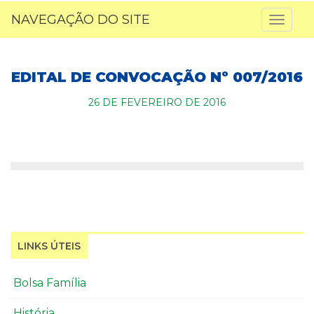
NAVEGAÇÃO DO SITE
Toggl
naviga
EDITAL DE CONVOCAÇÃO Nº 007/2016
26 DE FEVEREIRO DE 2016
LINKS ÚTEIS
Bolsa Família
História