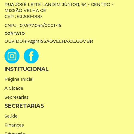
RUA JOSÉ LEITE LANDIM JÚNIOR, 64 - CENTRO -
MISSÃO VELHA CE
CEP : 63200-000
CNPJ : 07.977.044/0001-15
CONTATO
OUVIDORIA@MISSAOVELHA.CE.GOV.BR
INSTITUCIONAL
Página Inicial
A Cidade
Secretarias
SECRETARIAS
Saúde
Finanças