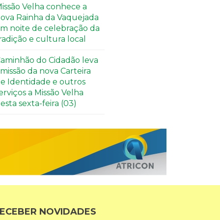
issão Velha conhece a
ova Rainha da Vaquejada
m noite de celebração da
radição e cultura local
aminhão do Cidadão leva
missão da nova Carteira
e Identidade e outros
erviços a Missão Velha
esta sexta-feira (03)
ECEBER NOVIDADES