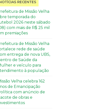
NOTÍCIAS RECENTES
refeitura de Missão Velha
bre temporada do
utebol 2026 neste sábado
08) com mais de R$ 25 mil
m premiações
refeitura de Missão Velha
ortalece rede de saúde
om entrega de nova UBS,
entro de Saúde da
ulher e veículo para
tendimento à população
issão Velha celebra 162
nos de Emancipação
olítica com anúncio de
acote de obras e
nvestimentos