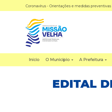
Coronavírus - Orientações e medidas preventivas
Início
O Município
A Prefeitura
EDITAL D