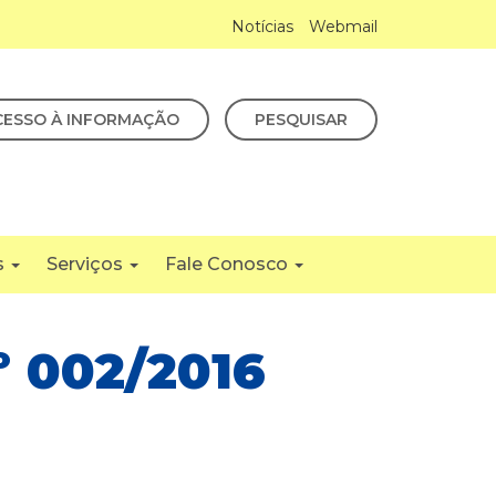
Notícias
Webmail
CESSO À INFORMAÇÃO
PESQUISAR
s
Serviços
Fale Conosco
 002/2016