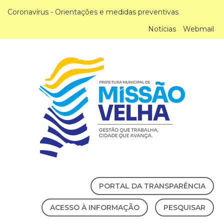
Coronavírus - Orientações e medidas preventivas
Notícias
Webmail
PORTAL DA TRANSPARÊNCIA
ACESSO À INFORMAÇÃO
PESQUISAR