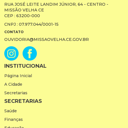
RUA JOSÉ LEITE LANDIM JÚNIOR, 64 - CENTRO -
MISSÃO VELHA CE
CEP : 63200-000
CNPJ : 07.977.044/0001-15
CONTATO
OUVIDORIA@MISSAOVELHA.CE.GOV.BR
INSTITUCIONAL
Página Inicial
A Cidade
Secretarias
SECRETARIAS
Saúde
Finanças