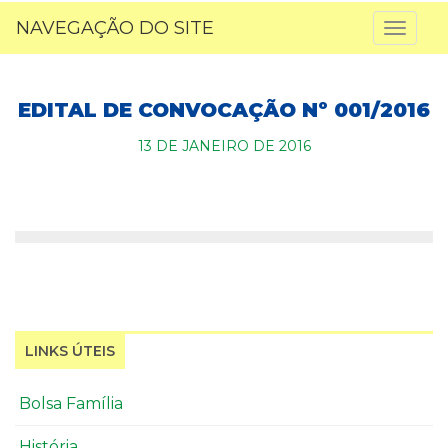
NAVEGAÇÃO DO SITE
Toggl
naviga
EDITAL DE CONVOCAÇÃO Nº 001/2016
13 DE JANEIRO DE 2016
LINKS ÚTEIS
Bolsa Família
História