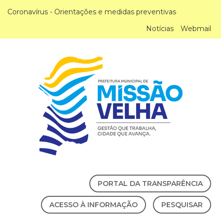
Coronavírus - Orientações e medidas preventivas
Notícias
Webmail
PORTAL DA TRANSPARÊNCIA
ACESSO À INFORMAÇÃO
PESQUISAR