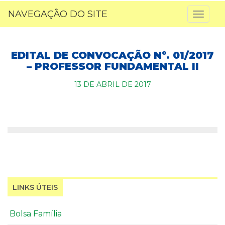
NAVEGAÇÃO DO SITE
Toggl
naviga
EDITAL DE CONVOCAÇÃO Nº. 01/2017
– PROFESSOR FUNDAMENTAL II
13 DE ABRIL DE 2017
LINKS ÚTEIS
Bolsa Família