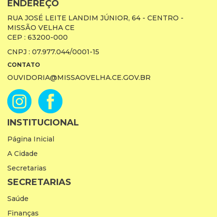
ENDEREÇO
RUA JOSÉ LEITE LANDIM JÚNIOR, 64 - CENTRO -
MISSÃO VELHA CE
CEP : 63200-000
CNPJ : 07.977.044/0001-15
CONTATO
OUVIDORIA@MISSAOVELHA.CE.GOV.BR
INSTITUCIONAL
Página Inicial
A Cidade
Secretarias
SECRETARIAS
Saúde
Finanças