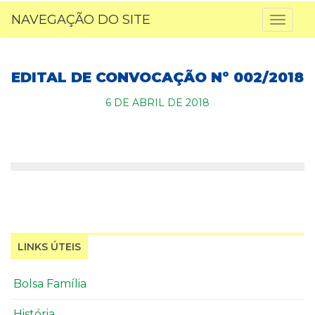
NAVEGAÇÃO DO SITE
Toggl
naviga
EDITAL DE CONVOCAÇÃO Nº 002/2018
6 DE ABRIL DE 2018
LINKS ÚTEIS
Bolsa Família
História