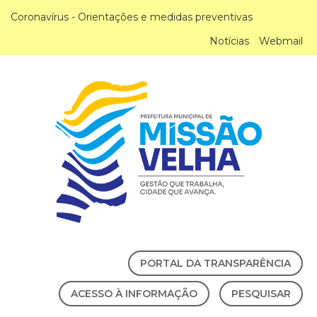
Coronavírus - Orientações e medidas preventivas
Notícias
Webmail
PORTAL DA TRANSPARÊNCIA
ACESSO À INFORMAÇÃO
PESQUISAR