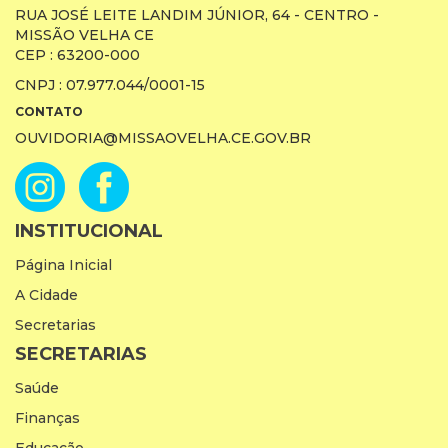
RUA JOSÉ LEITE LANDIM JÚNIOR, 64 - CENTRO -
MISSÃO VELHA CE
CEP : 63200-000
CNPJ : 07.977.044/0001-15
CONTATO
OUVIDORIA@MISSAOVELHA.CE.GOV.BR
INSTITUCIONAL
Página Inicial
A Cidade
Secretarias
SECRETARIAS
Saúde
Finanças